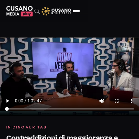
IN DINO VERITAS
Contraddizioni di maggioranza e