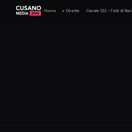
Home
Dirette
Canale 122 – Fatti di Ner