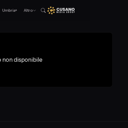
Umbria+
Altro
 non disponibile