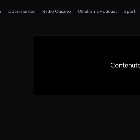
a
Documentari
Radio Cusano
Oklahoma Podcast
Sport
Contenuto