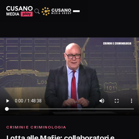
CRIMINI E CRIMINOLOGIA
Lotta alle Mafie: collaboratori e