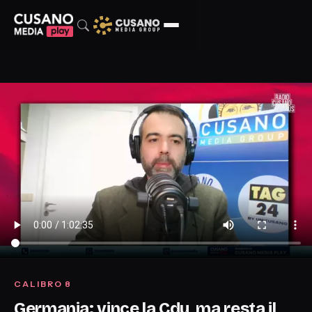
CALIBRO 8
Germania: vince la Cdu, ma resta il