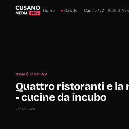
Home
Dirette
Canale 122 – Fatti di Ner
NON È CUCINA
Quattro ristoranti e la 
- cucine da incubo
24/02/2025