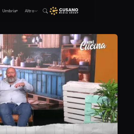
Umbria+
Altro