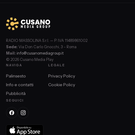
RADIO MASSOLINA S.r.l. — P. IVA 11489861002
Sede:
Via Don Carlo Gnocchi, 3 – Roma
Mail:
info@cusanomediagroup.it
© 2026 Cusano Media Play
NAVIGA
LEGALE
Palinsesto
Privacy Policy
Info e contatti
Cookie Policy
Pubblicità
SEGUICI