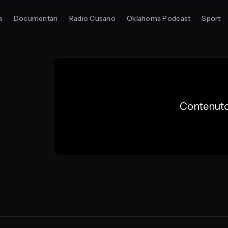
a
Documentari
Radio Cusano
Oklahoma Podcast
Sport
Contenuto