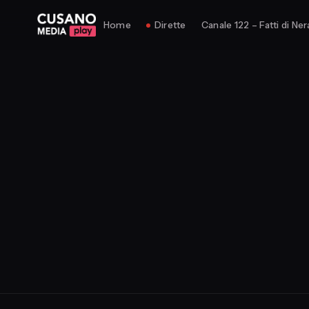
Home
Dirette
Canale 122 – Fatti di Ner