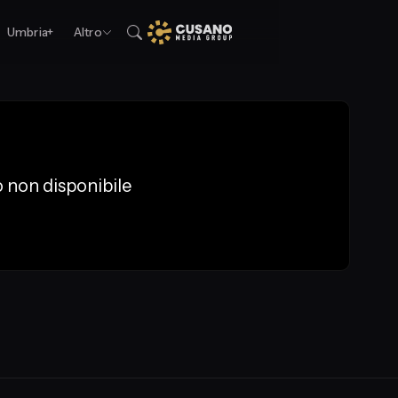
Umbria+
Altro
 non disponibile