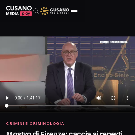
CRIMINI E CRIMINOLOGIA
Mostro di Firenze: caccia ai reperti