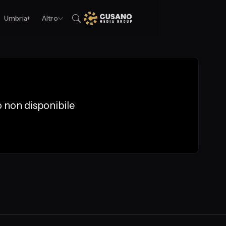
Umbria+
Altro
 non disponibile