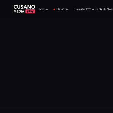
Home
Dirette
Canale 122 – Fatti di Ner