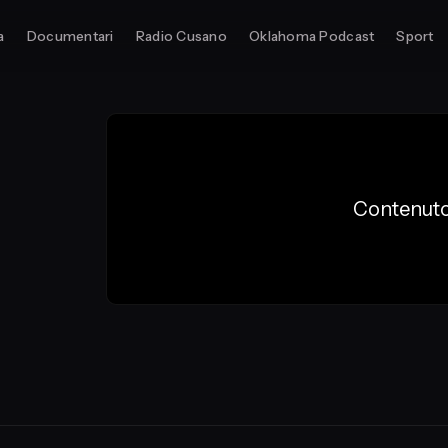
a
Documentari
Radio Cusano
Oklahoma Podcast
Sport
Contenuto