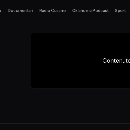
a
Documentari
Radio Cusano
Oklahoma Podcast
Sport
Contenuto