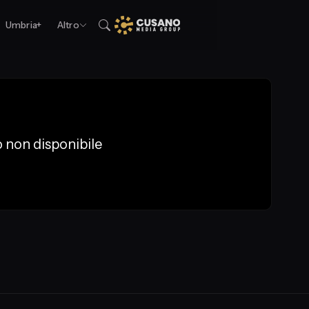
Umbria+
Altro
 non disponibile