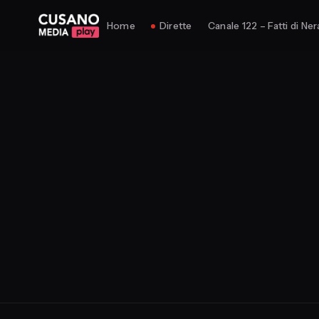
Home
Dirette
Canale 122 – Fatti di Ner