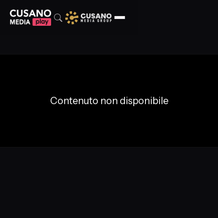
Contenuto non disponibile