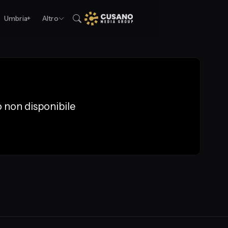
Umbria+
Altro
 non disponibile