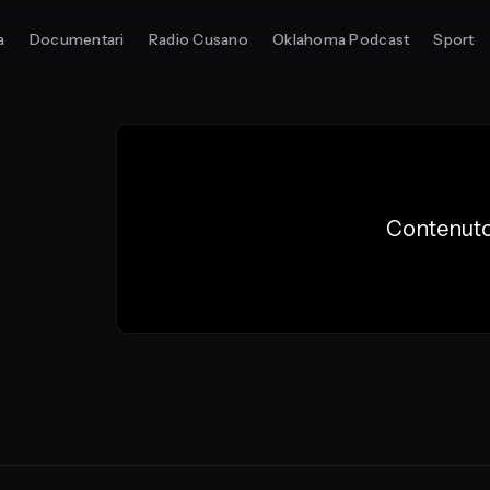
a
Documentari
Radio Cusano
Oklahoma Podcast
Sport
Contenuto