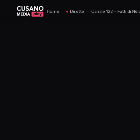
Home
Dirette
Canale 122 – Fatti di Ner