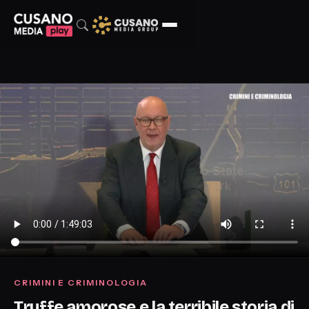
CRIMINI E CRIMINOLOGIA
Truffe amorose e la terribile storia di