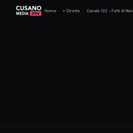
Home
Dirette
Canale 122 – Fatti di Ner