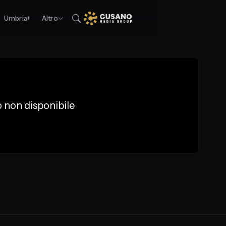
Umbria+
Altro
 non disponibile