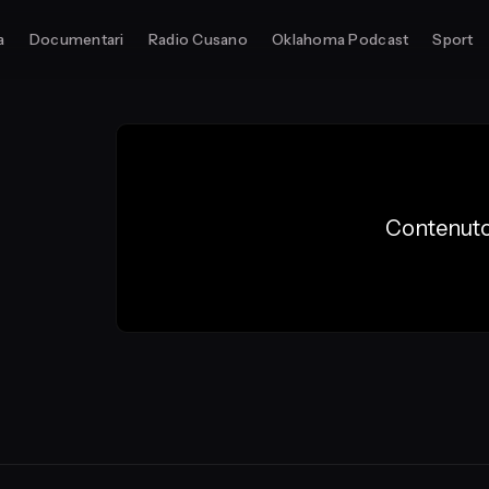
a
Documentari
Radio Cusano
Oklahoma Podcast
Sport
Contenuto