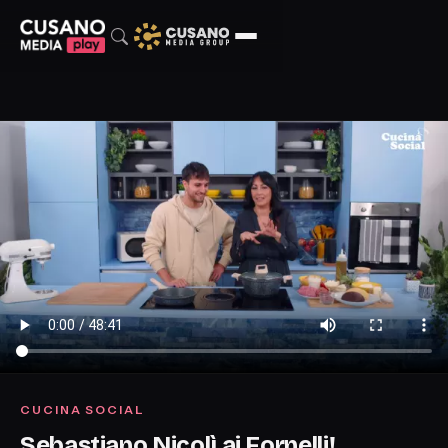
CUCINA SOCIAL
Sebastiano Nicolì ai Fornelli!