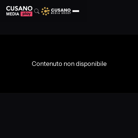
Contenuto non disponibile