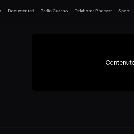
a
Documentari
Radio Cusano
Oklahoma Podcast
Sport
Contenuto