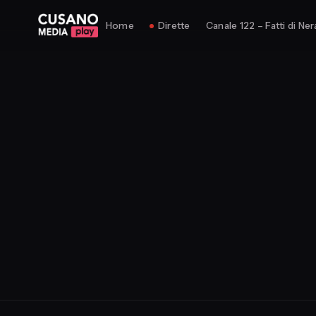
Home
Dirette
Canale 122 – Fatti di Ner