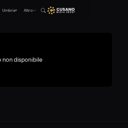
Umbria+
Altro
 non disponibile