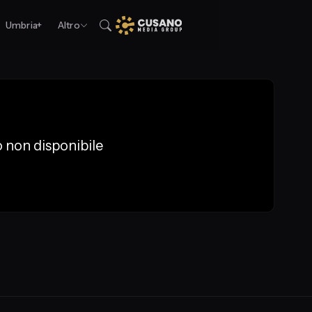
Umbria+
Altro
 non disponibile