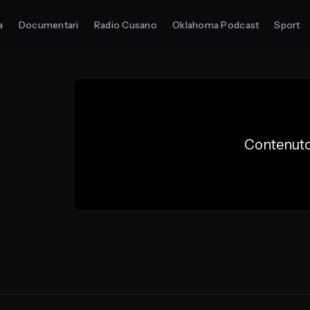
a
Documentari
Radio Cusano
Oklahoma Podcast
Sport
Contenuto