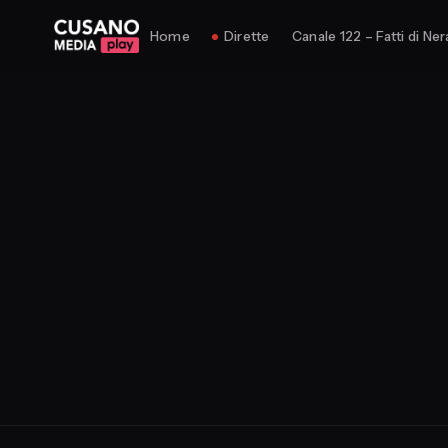
Home
Dirette
Canale 122 – Fatti di Ner