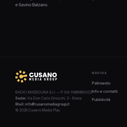
e Savino Balzano.
NAVIGA
Palinsesto
Info e contatti
RADIO MASSOLINA S.r.l. — P. IVA 11489861002
Sede:
Via Don Carlo Gnocchi, 3 – Roma
Pubblicità
Mail:
info@cusanomediagroup.it
© 2026 Cusano Media Play