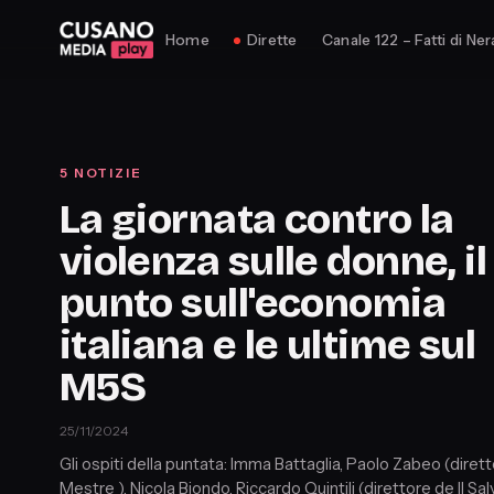
Home
Dirette
Canale 122 – Fatti di Ner
5 NOTIZIE
La giornata contro la
violenza sulle donne, il
punto sull'economia
italiana e le ultime sul
M5S
25/11/2024
Gli ospiti della puntata: Imma Battaglia, Paolo Zabeo (dire
Mestre ), Nicola Biondo, Riccardo Quintili (direttore de Il S