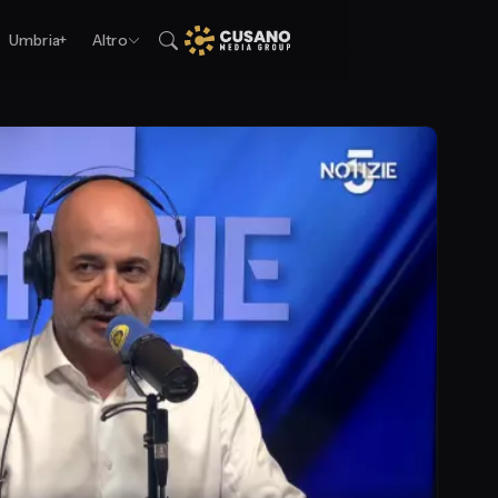
Umbria+
Altro