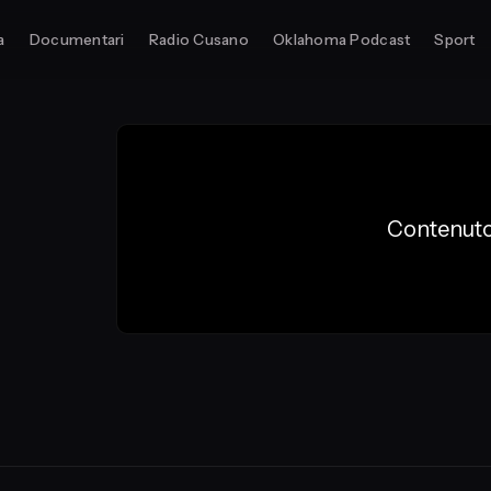
a
Documentari
Radio Cusano
Oklahoma Podcast
Sport
Contenuto