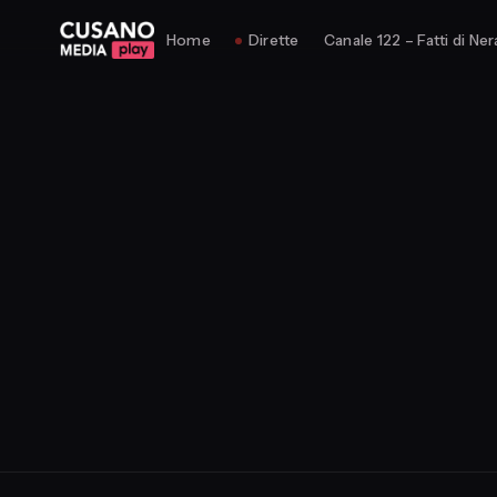
Home
Dirette
Canale 122 – Fatti di Ner