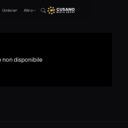
Umbria+
Altro
 non disponibile