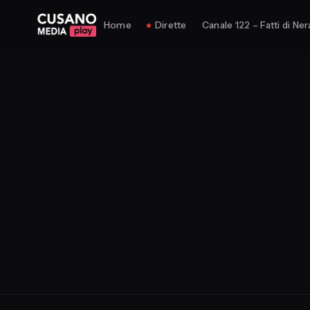
Home
Dirette
Canale 122 – Fatti di Ner