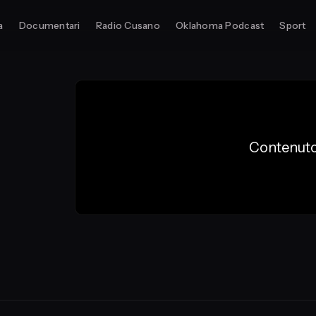
a
Documentari
Radio Cusano
Oklahoma Podcast
Sport
Contenuto