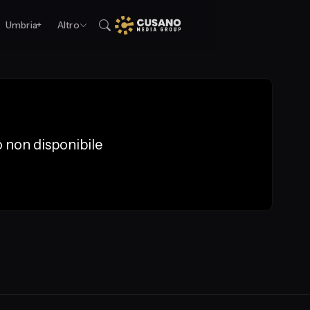
Umbria+
Altro
 non disponibile