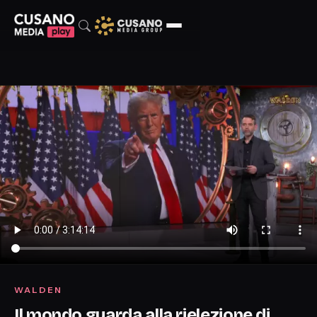
WALDEN
Il mondo guarda alla rielezione di