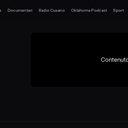
a
Documentari
Radio Cusano
Oklahoma Podcast
Sport
Contenuto