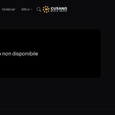
Umbria+
Altro
 non disponibile