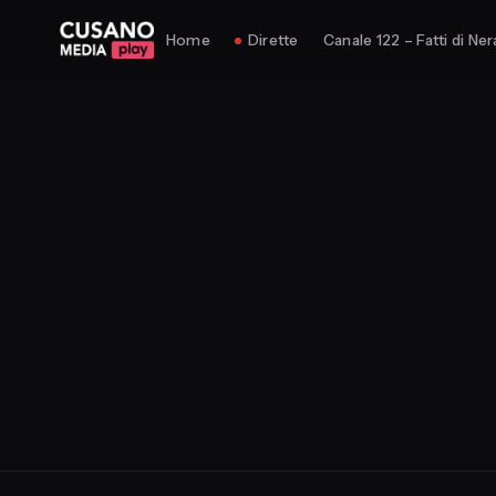
Home
Dirette
Canale 122 – Fatti di Ner