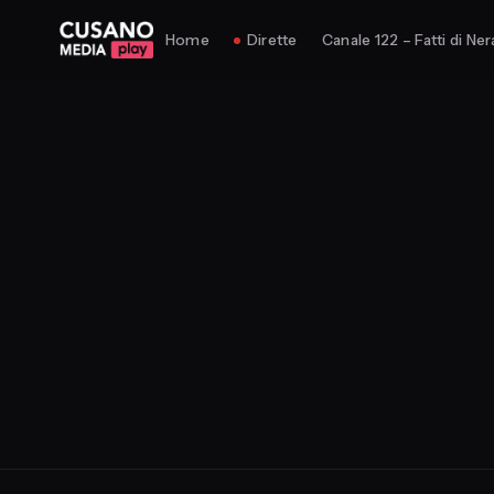
Home
Dirette
Canale 122 – Fatti di Ner