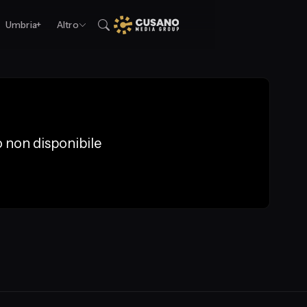
Umbria+
Altro
 non disponibile