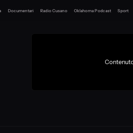
a
Documentari
Radio Cusano
Oklahoma Podcast
Sport
Contenuto