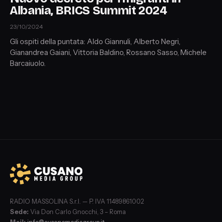
Albania, BRICS Summit 2024
23/10/2024
Gli ospiti della puntata: Aldo Giannuli, Alberto Negri,
Gianandrea Gaiani, Vittoria Baldino, Rossano Sasso, Michele
Barcaiuolo.
RADIO MASSOLINA S.r.l. — P. IVA 11489861002
Sede:
Via Don Carlo Gnocchi, 3 – Roma