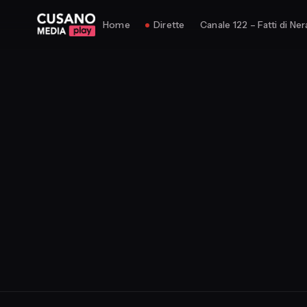
Home
Dirette
Canale 122 – Fatti di Ner