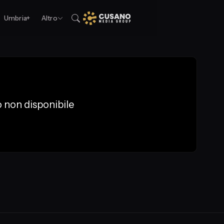
Umbria+
Altro
 non disponibile