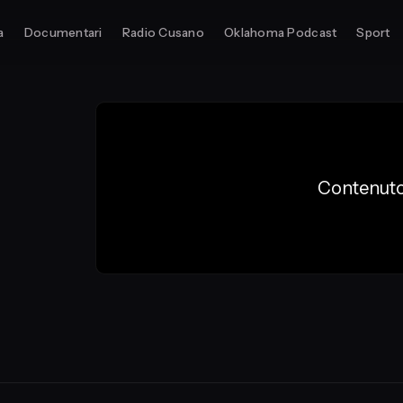
a
Documentari
Radio Cusano
Oklahoma Podcast
Sport
Contenuto