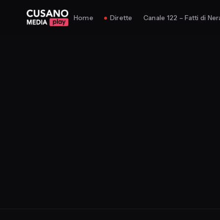
Home
Dirette
Canale 122 – Fatti di Ner