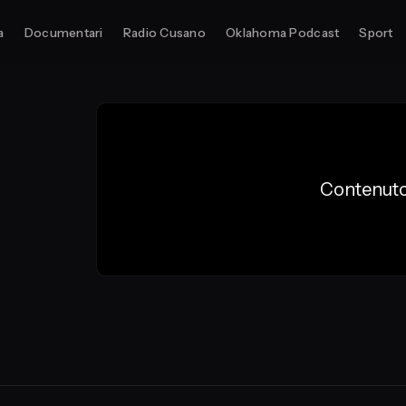
a
Documentari
Radio Cusano
Oklahoma Podcast
Sport
Contenuto