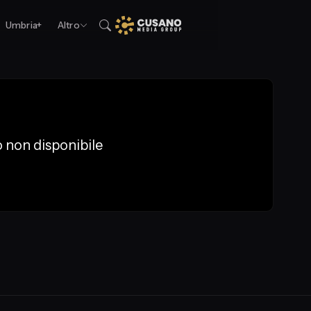
Umbria+
Altro
 non disponibile