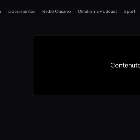
a
Documentari
Radio Cusano
Oklahoma Podcast
Sport
Contenuto