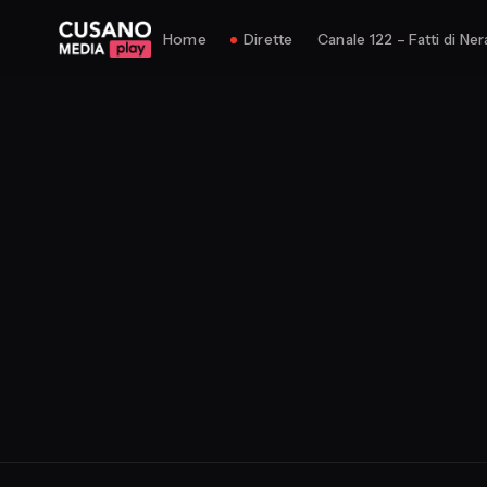
Home
Dirette
Canale 122 – Fatti di Ner