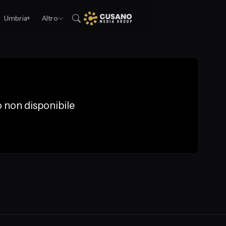
Umbria+
Altro
 non disponibile