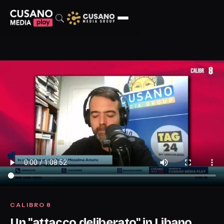
CALIBRO 8
Un "attacco deliberato" in Libano,