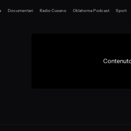
a
Documentari
Radio Cusano
Oklahoma Podcast
Sport
Contenuto