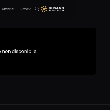
Umbria+
Altro
 non disponibile