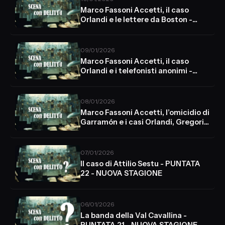
Marco Fassoni Accetti, il caso
Orlandi e le lettere da Boston -
PUNTATA 25 - NUOVA STAGIONE
09/01/2026
Marco Fassoni Accetti, il caso
Orlandi e i telefonisti anonimi -
PUNTATA 24 - NUOVA STAGIONE
08/01/2026
Marco Fassoni Accetti, l’omicidio di
Garramón e i casi Orlandi, Gregori e
Rosati - PUNTATA 23
07/01/2026
Il caso di Attilio Sestu - PUNTATA
22 - NUOVA STAGIONE
06/01/2026
La banda della Val Cavallina -
PUNTATA 21 - NUOVA STAGIONE