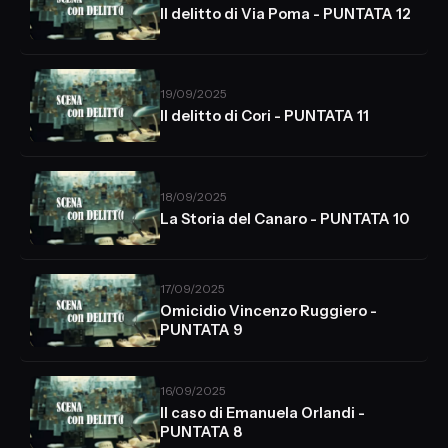
Il delitto di Via Poma - PUNTATA 12
19/09/2025
Il delitto di Cori - PUNTATA 11
18/09/2025
La Storia del Canaro - PUNTATA 10
17/09/2025
Omicidio Vincenzo Ruggiero -
PUNTATA 9
16/09/2025
Il caso di Emanuela Orlandi -
PUNTATA 8