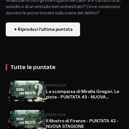
Analizziamo tutti gli interrogativi del caso: si è trattato di un
suicidio o di un omicidio ben orchestrato? Dove conducono
davvero le prove trovate sulla scena del delitto?
Riproduci l'ultima puntata
Tutte le puntate
05/06/2026
La scomparsa di Mirella Gregori. Le
piste - PUNTATA 43 - NUOVA
STAGIONE
29/05/2026
Il Mostro di Firenze - PUNTATA 42 -
NUOVA STAGIONE