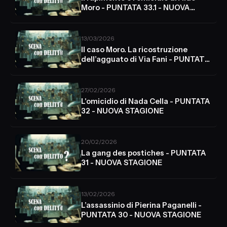
Moro - PUNTATA 33.1 - NUOVA
STAGIONE
13/03/2026
Il caso Moro. La ricostruzione
dell’agguato di Via Fani - PUNTATA
33.2 - NUOVA STAGIONE
27/02/2026
L'omicidio di Nada Cella - PUNTATA
32 - NUOVA STAGIONE
20/02/2026
La gang des postiches - PUNTATA
31 - NUOVA STAGIONE
13/02/2026
L’assassinio di Pierina Paganelli -
PUNTATA 30 - NUOVA STAGIONE