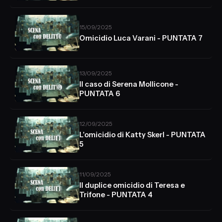
15/09/2025
Omicidio Luca Varani - PUNTATA 7
13/09/2025
Il caso di Serena Mollicone -
PUNTATA 6
12/09/2025
L'omicidio di Katty Skerl - PUNTATA
5
11/09/2025
Il duplice omicidio di Teresa e
Trifone - PUNTATA 4