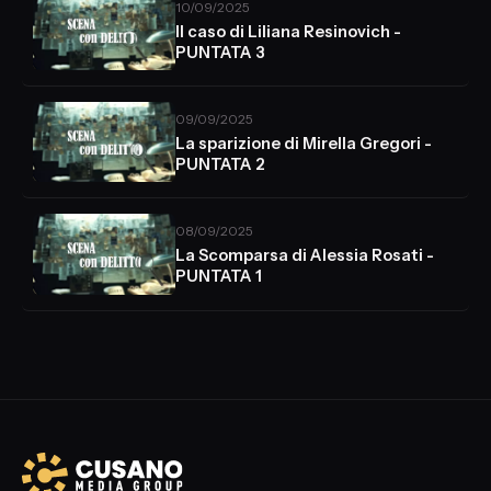
10/09/2025
Il caso di Liliana Resinovich -
PUNTATA 3
09/09/2025
La sparizione di Mirella Gregori -
PUNTATA 2
08/09/2025
La Scomparsa di Alessia Rosati -
PUNTATA 1