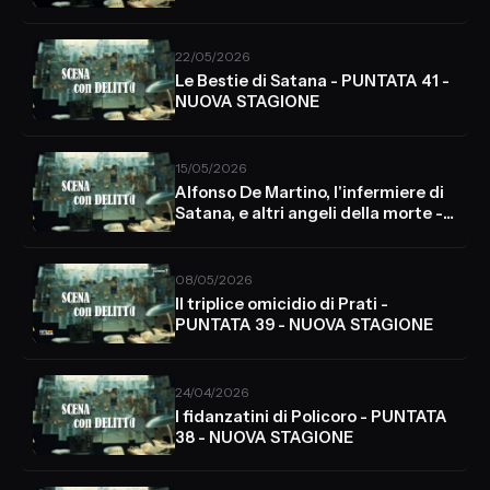
22/05/2026
Le Bestie di Satana - PUNTATA 41 -
NUOVA STAGIONE
15/05/2026
Alfonso De Martino, l'infermiere di
Satana, e altri angeli della morte -
PUNTATA 40
08/05/2026
Il triplice omicidio di Prati -
PUNTATA 39 - NUOVA STAGIONE
24/04/2026
I fidanzatini di Policoro - PUNTATA
38 - NUOVA STAGIONE