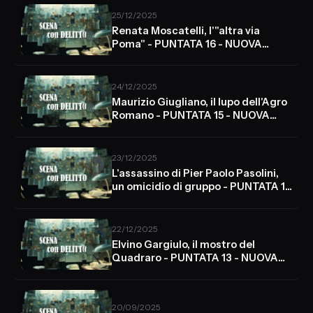
25/12/2025
Renata Moscatelli, l'"altra via
Poma" - PUNTATA 16 - NUOVA
STAGIONE
24/12/2025
Maurizio Giugliano, il lupo dell'Agro
Romano - PUNTATA 15 - NUOVA
STAGIONE
23/12/2025
L'assassino di Pier Paolo Pasolini,
un omicidio di gruppo - PUNTATA 14
- NUOVA STAGIONE
22/12/2025
Elvino Gargiulo, il mostro del
Quadraro - PUNTATA 13 - NUOVA
STAGIONE
20/09/2025