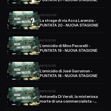
05/01/2026
La strage di via Acca Larenzia -
PUNTATA 20 - NUOVA STAGIONE
30/12/2025
L'omicidio di Mino Pecorelli -
PUNTATA 19 - NUOVA STAGIONE
29/12/2025
L’omicidio di José Garramon -
PUNTATA 18 - NUOVA STAGIONE
26/12/2025
Antonella Di Veroli, la misteriosa
morte di una commercialista -
PUNTATA 17 - NUOVA STAGIONE