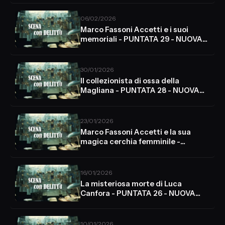
06/02/2026
Marco Fassoni Accetti e i suoi
memoriali - PUNTATA 29 - NUOVA
STAGIONE
30/01/2026
Il collezionista di ossa della
Magliana - PUNTATA 28 - NUOVA
STAGIONE
23/01/2026
Marco Fassoni Accetti e la sua
magica cerchia femminile -
PUNTATA 27 - NUOVA STAGIONE
16/01/2026
La misteriosa morte di Luca
Canfora - PUNTATA 26 - NUOVA
STAGIONE
10/01/2026