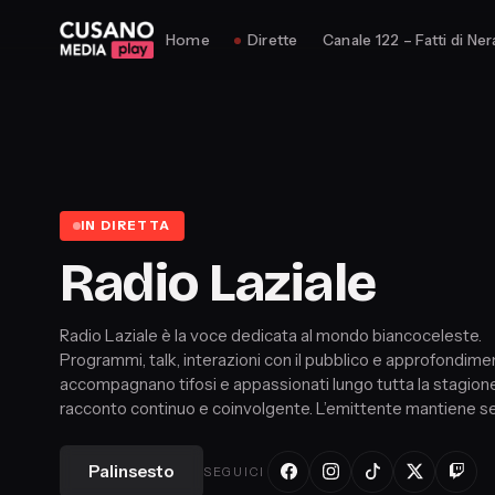
Home
Dirette
Canale 122 – Fatti di Ner
IN DIRETTA
Radio Laziale
Radio Laziale è la voce dedicata al mondo biancoceleste.
Programmi, talk, interazioni con il pubblico e approfondime
accompagnano tifosi e appassionati lungo tutta la stagione
racconto continuo e coinvolgente. L’emittente mantiene 
uno sguardo attento sull’attualità della Lazio.
Palinsesto
SEGUICI