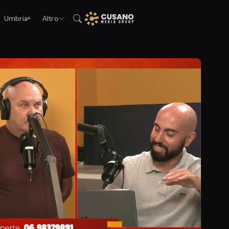
Umbria+
Altro