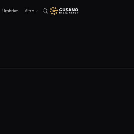
Umbria+
Altro