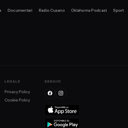
a
Documentari
Radio Cusano
Oklahoma Podcast
Sport
LEGALE
SEGUICI
Privacy Policy
Cookie Policy