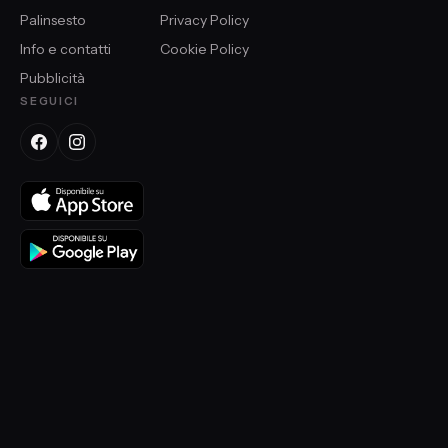
Palinsesto
Privacy Policy
Info e contatti
Cookie Policy
Pubblicità
SEGUICI