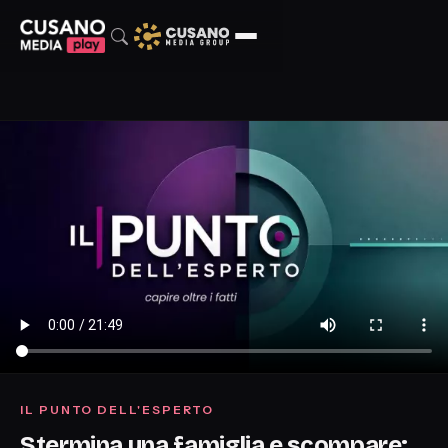
IL PUNTO DELL'ESPERTO
Stermina una famiglia e scompare: