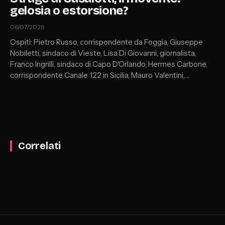
gelosia o estorsione?
06/07/2026
Ospiti: Pietro Russo, corrispondente da Foggia, Giuseppe
Nobiletti, sindaco di Vieste, Lisa Di Giovanni, giornalista,
Franco Ingrillì, sindaco di Capo D'Orlando, Hermes Carbone,
corrispondente Canale 122 in Sicilia, Mauro Valentini,
giornalista, Francesco Pira, Professore di Sociologia
Università di Messina
Correlati