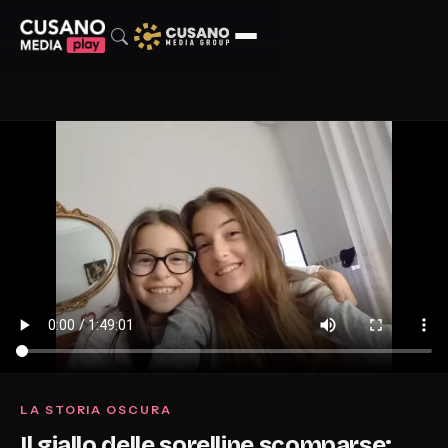
LA STORIA OSCURA
Il giallo delle sorelline scomparse: