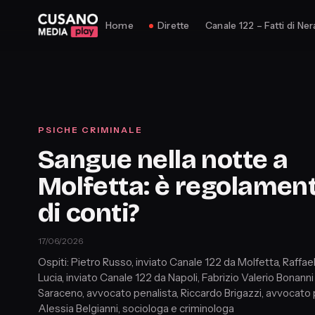
Home
Dirette
Canale 122 – Fatti di Ner
PSICHE CRIMINALE
Sangue nella notte a
Molfetta: è regolamen
di conti?
17/06/2026
Ospiti: Pietro Russo, inviato Canale 122 da Molfetta, Raffae
Lucia, inviato Canale 122 da Napoli, Fabrizio Valerio Bonanni
Saraceno, avvocato penalista, Riccardo Brigazzi, avvocato 
Alessia Belgianni, sociologa e criminologa