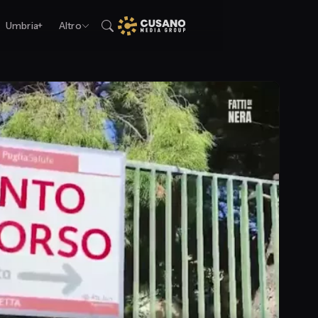
Umbria+
Altro