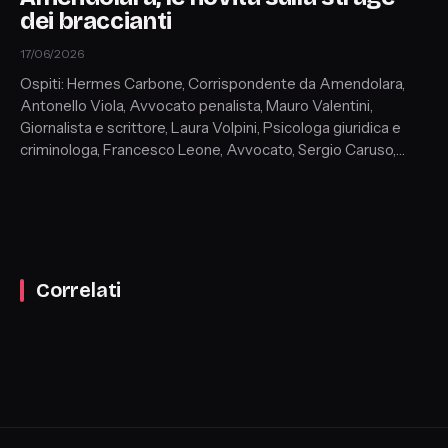
dei braccianti
17/06/2026
Ospiti: Hermes Carbone, Corrispondente da Amendolara,
Antonello Viola, Avvocato penalista, Mauro Valentini,
Giornalista e scrittore, Laura Volpini, Psicologa giuridica e
criminologa, Francesco Leone, Avvocato, Sergio Caruso,
Criminologo, Maria Grazia Saginario
Correlati