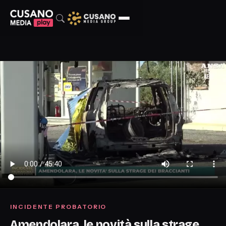
INCIDENTE PROBATORIO
Amendolara, le novità sulla strage