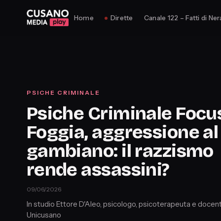
Home
Dirette
Canale 122 – Fatti di Ner
PSICHE CRIMINALE
Psiche Criminale Focus
Foggia, aggressione al
gambiano: il razzismo
rende assassini?
09/06/2026
In studio Ettore D'Aleo, psicologo, psicoterapeuta e docen
Unicusano