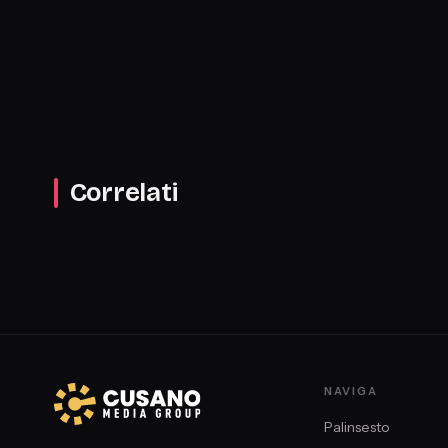
Correlati
NAVIGA
Palinsesto