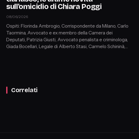
sull'omicidio di Chiara Poggi
08/06/2026
Ospiti: Florinda Ambrogio, Corrispondente da Milano, Carlo
Taormina, Avvocato e ex membro della Camera dei
Deputati, Patrizia Giusti, Avvocato penalista e criminologa,
Giada Bocellari, Legale di Alberto Stasi, Carmelo Schininà,
Giornalista TgLa7
Correlati