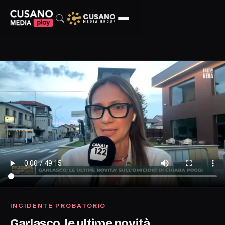
INCIDENTE PROBATORIO
Garlasco, le ultime novità