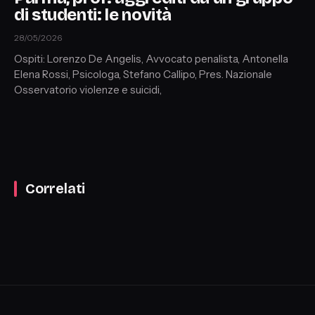
di studenti: le novità
28/05/2026
Ospiti: Lorenzo De Angelis, Avvocato penalista, Antonella
Elena Rossi, Psicologa, Stefano Callipo, Pres. Nazionale
Osservatorio violenze e suicidi,
Correlati