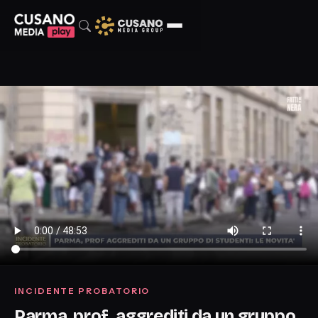
INCIDENTE PROBATORIO
Parma, prof. aggrediti da un gruppo