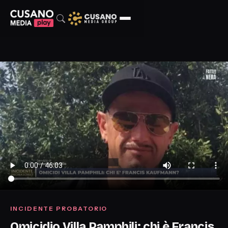
INCIDENTE PROBATORIO
Omicidio Villa Pamphili: chi è Francis