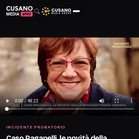
INCIDENTE PROBATORIO
Caso Paganelli, le novità della