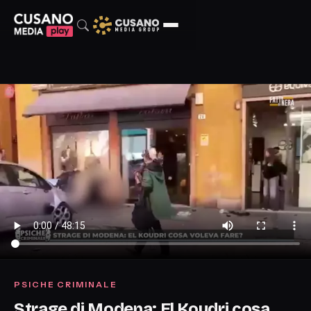
PSICHE CRIMINALE
Strage di Modena: El Koudri cosa