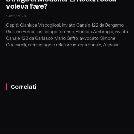
voleva fare?
19/05/2026
Ospiti: Gianluca Viscogliosi, inviato Canale 122 da Bergamo,
Giuliano Ferrari, psicologo forense, Florinda Ambrogio, inviata
Canale 122 da Garlasco, Mario Griffo, avvocato, Simone
Ceccarelli, criminologo e relatore internazionale, Alessia
Belgianni, sociologa, Emiliano Fabbri, criminologo
Correlati