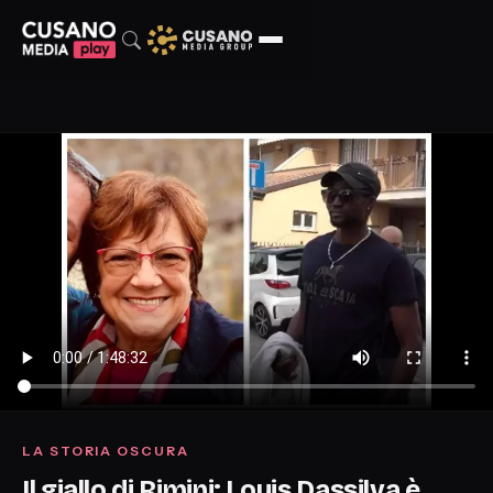
LA STORIA OSCURA
Il giallo di Rimini: Louis Dassilva è