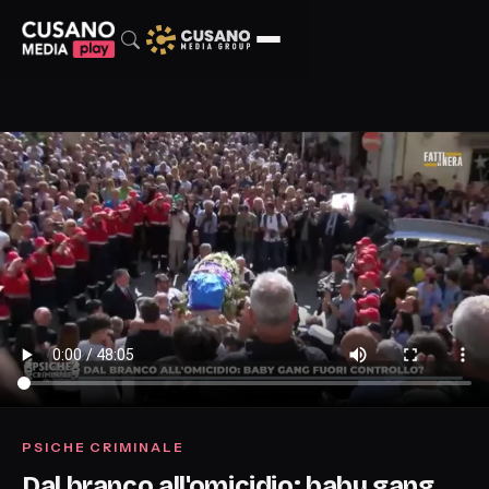
PSICHE CRIMINALE
Dal branco all'omicidio: baby gang