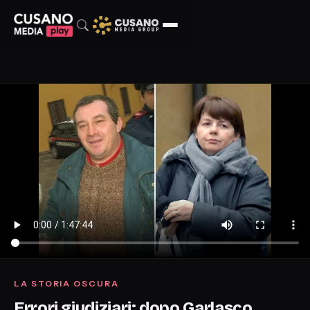
LA STORIA OSCURA
Errori giudiziari: dopo Garlasco