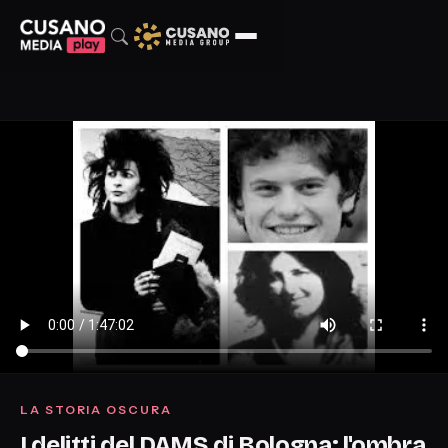
LA STORIA OSCURA
I delitti del DAMS di Bologna: l'ombra